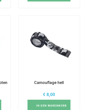
oten
Camouflage hell
€
8,00
IN DEN WARENKORB