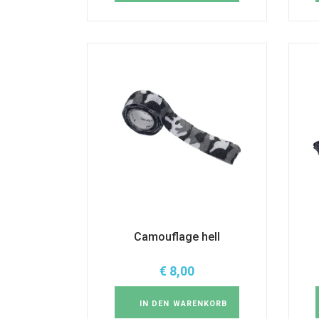
Camouflage hell
€
8,00
IN DEN WARENKORB