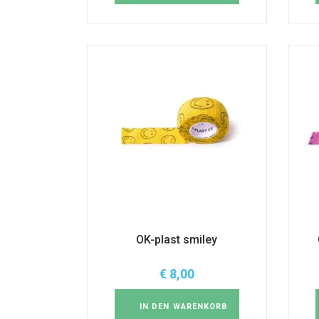
OK-plast smiley
€
8,00
IN DEN WARENKORB