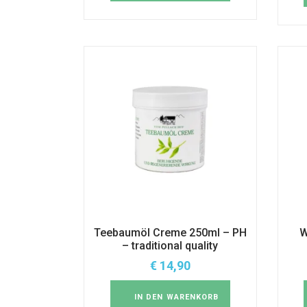
Teebaumöl Creme 250ml – PH
W
– traditional quality
€
14,90
IN DEN WARENKORB