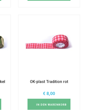
kel
OK-plast Tradition rot
€
8,00
IN DEN WARENKORB