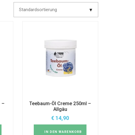
Standardsortierung
 –
Teebaum-Öl Creme 250ml –
Allgäu
€
14,90
IN DEN WARENKORB