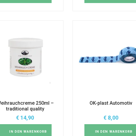
eihrauchcreme 250ml –
OK-plast Automotiv
traditional quality
€
14,90
€
8,00
IN DEN WARENKORB
IN DEN WARENKORB