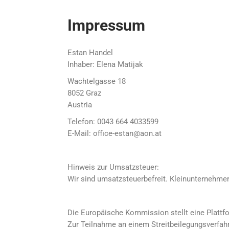
Impressum
Estan Handel
Inhaber: Elena Matijak
Wachtelgasse 18
8052 Graz
Austria
Telefon: 0043 664 4033599
E-Mail: office-estan@aon.at
Hinweis zur Umsatzsteuer:
Wir sind umsatzsteuerbefreit. Kleinunternehmer
Die Europäische Kommission stellt eine Plattfor
Zur Teilnahme an einem Streitbeilegungsverfahre