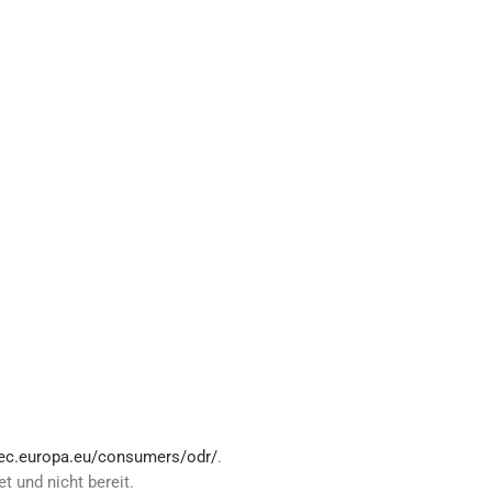
/ec.europa.eu/consumers/odr/
.
t und nicht bereit.