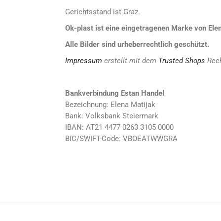
Gerichtsstand ist Graz.
Ok-plast ist eine eingetragenen Marke von Elen
Alle Bilder sind urheberrechtlich geschützt.
Impressum
erstellt mit dem
Trusted Shops
Rech
Bankverbindung Estan Handel
Bezeichnung: Elena Matijak
Bank: Volksbank Steiermark
IBAN: AT21 4477 0263 3105 0000
BIC/SWIFT-Code: VBOEATWWGRA