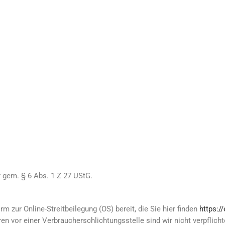
 gem. § 6 Abs. 1 Z 27 UStG.
m zur Online-Streitbeilegung (OS) bereit, die Sie hier finden
https:/
n vor einer Verbraucherschlichtungsstelle sind wir nicht verpflichte