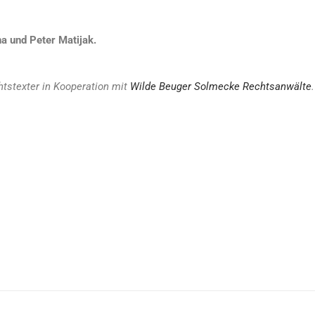
a und Peter Matijak.
tstexter in Kooperation mit
Wilde Beuger Solmecke Rechtsanwälte
.