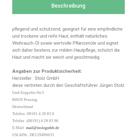
Beschreibung
pflegend und schützend, geeignet für eine empfindliche
und trockene und reife Haut, enthält natürliches
Weihrauch-Öl sowie wertvolle Pflanzenöle und eignet
sich daher bestens zur milden Hautpflege, schützt die
Haut und macht sie weich und geschmeidig.
Angaben zur Produktsicherheit:
Hersteller: Stolz GmbH
diese vertreten durch den Geschäftsführer Jürgen Stolz
Graf-Zeppelin-Str.5
86929 Penzing
Deutschland
Telefon: 08191 4 28 83 0
Telefax: (08191) 4 28 83 96
E-Mail:
mail@stolzgmbh.de
USt-IdNr.: DE129496635