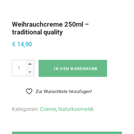
Weihrauchcreme 250ml –
traditional quality
€
14,90
Weihrauchcreme 250ml - traditional quality Menge
IN DEN WARENKORB
Zur Wunschliste hinzufügen!
Kategorien:
Creme
,
Naturkosmetik