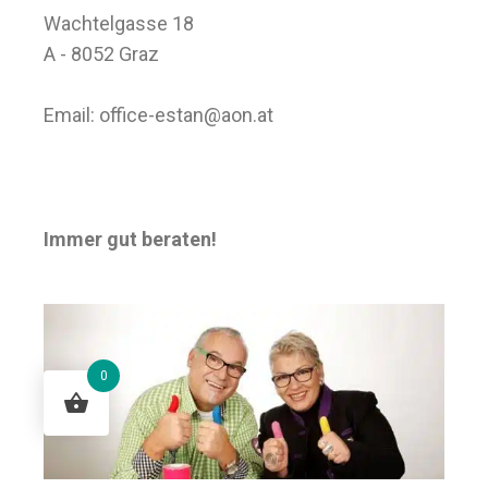
Wachtelgasse 18
A - 8052 Graz
Email:
office-estan@aon.at
Immer gut beraten!
0