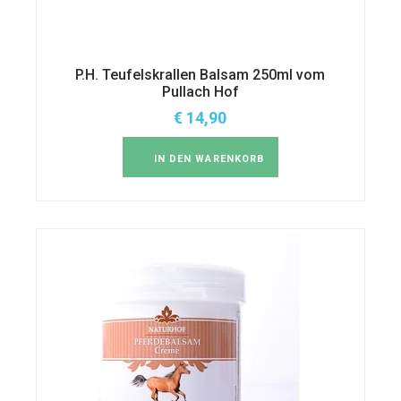
P.H. Teufelskrallen Balsam 250ml vom
Pullach Hof
€
14,90
IN DEN WARENKORB