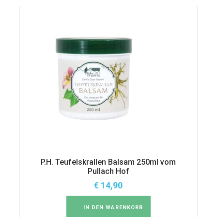
P.H. Teufelskrallen Balsam 250ml vom
Pullach Hof
€
14,90
IN DEN WARENKORB