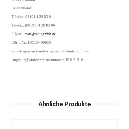
Deutschland
Telefon: 08191 4 28 83 0
Telefax: (08191) 4 28 83 96
E-Mail:
mail@stolzgmbh.de
USt-IdNr.: DE129496635
eingetragen im Handelsregister des Amtsgerichtes
Augsburg
Handelsregisternummer HRB 21516
Ähnliche Produkte