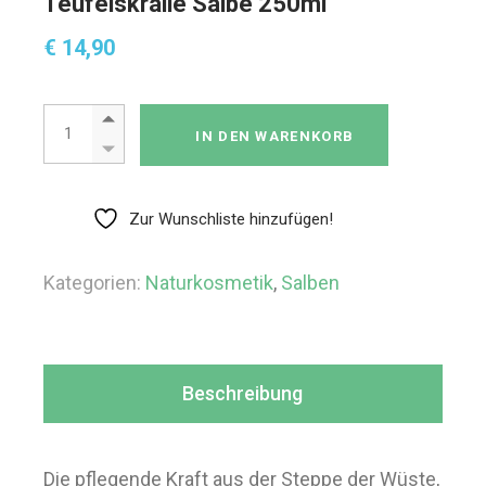
Teufelskralle Salbe 250ml
€
14,90
Teufelskralle Salbe 250ml Menge
IN DEN WARENKORB
Zur Wunschliste hinzufügen!
Kategorien:
Naturkosmetik
,
Salben
Beschreibung
Die pflegende Kraft aus der Steppe der Wüste,