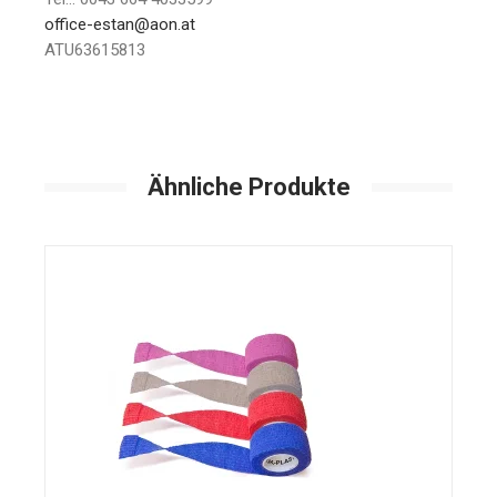
office-estan@aon.at
ATU63615813
Ähnliche Produkte