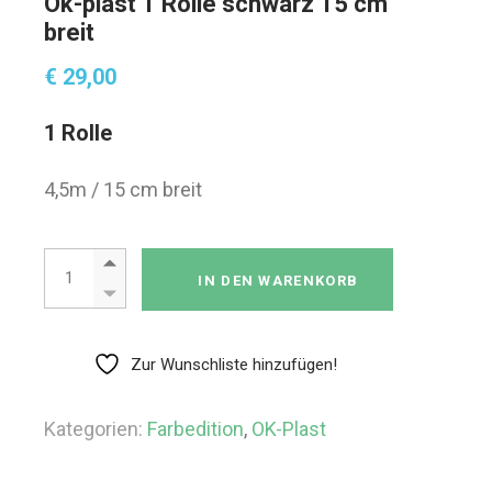
Ok-plast 1 Rolle schwarz 15 cm
breit
€
29,00
1 Rolle
4,5m / 15 cm breit
Ok-plast 1 Rolle schwarz 15 cm breit Menge
IN DEN WARENKORB
Zur Wunschliste hinzufügen!
Kategorien:
Farbedition
,
OK-Plast