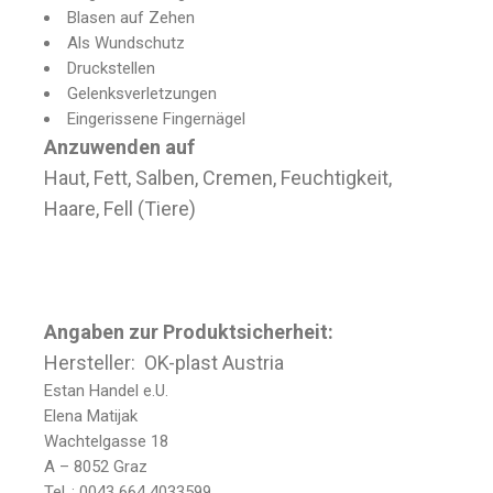
Blasen auf Zehen
Als Wundschutz
Druckstellen
Gelenksverletzungen
Eingerissene Fingernägel
Anzuwenden auf
Haut, Fett, Salben, Cremen, Feuchtigkeit,
Haare, Fell (Tiere)
Angaben zur Produktsicherheit:
Hersteller: OK-plast Austria
Estan Handel e.U.
Elena Matijak
Wachtelgasse 18
A – 8052 Graz
Tel..: 0043 664 4033599