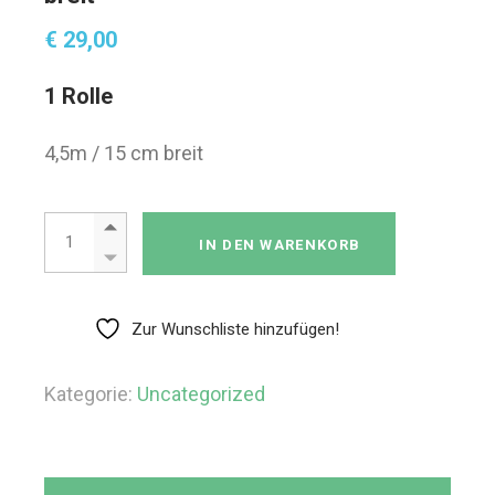
€
29,00
1 Rolle
4,5m / 15 cm breit
Ok-plast 1 Rolle schwarz 15 cm breit Menge
IN DEN WARENKORB
Zur Wunschliste hinzufügen!
Kategorie:
Uncategorized