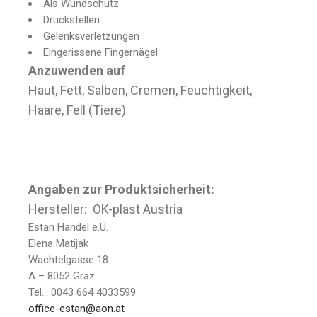
Als Wundschutz
Druckstellen
Gelenksverletzungen
Eingerissene Fingernägel
Anzuwenden auf
Haut, Fett, Salben, Cremen, Feuchtigkeit,
Haare, Fell (Tiere)
Angaben zur Produktsicherheit:
Hersteller: OK-plast Austria
Estan Handel e.U.
Elena Matijak
Wachtelgasse 18
A – 8052 Graz
Tel..: 0043 664 4033599
office-estan@aon.at