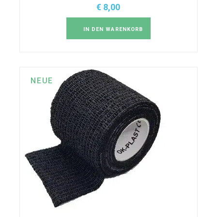
€
8,00
IN DEN WARENKORB
NEUE