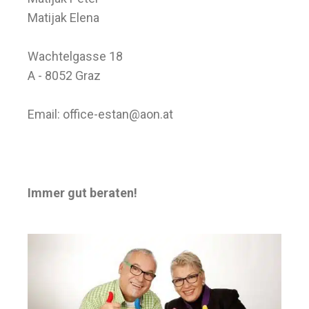
Matijak Elena
Wachtelgasse 18
A - 8052 Graz
Email:
office-estan@aon.at
Immer gut beraten!