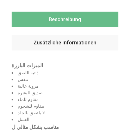
Beschreibung
Zusätzliche Informationen
الميزات البارزة
ذاتية اللصق
تنفس
مرونة عالية
صديق للبشرة
مقاوم للماء
مقاوم للشحوم
لا يلتصق بالجلد
الغسل
مناسب بشكل مثالي ل