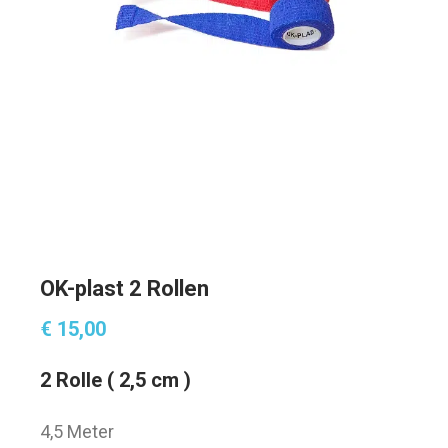
OK-plast 2 Rollen
€
15,00
2 Rolle ( 2,5 cm )
4,5 Meter