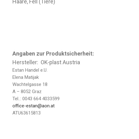
Haare, Fell (Tiere)
Angaben zur Produktsicherheit:
Hersteller: OK-plast Austria
Estan Handel e.U.
Elena Matijak
Wachtelgasse 18
A – 8052 Graz
Tel..: 0043 664 4033599
office-estan@aon.at
ATU63615813