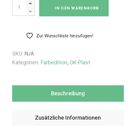
OK-plast 2 Rollen Menge
IN DEN WARENKORB
Zur Wunschliste hinzufügen!
SKU:
N/A
Kategorien:
Farbedition
,
OK-Plast
Beschreibung
Zusätzliche Informationen