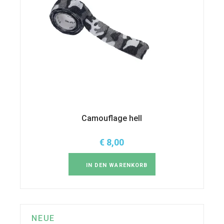
Camouflage hell
€
8,00
IN DEN WARENKORB
NEUE