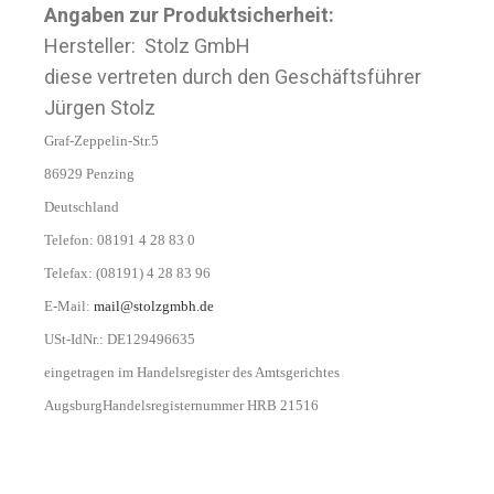
Angaben zur Produktsicherheit:
Hersteller: Stolz GmbH
diese vertreten durch den Geschäftsführer
Jürgen Stolz
Graf-Zeppelin-Str.5
86929 Penzing
Deutschland
Telefon: 08191 4 28 83 0
Telefax: (08191) 4 28 83 96
E-Mail:
mail@stolzgmbh.de
USt-IdNr.: DE129496635
eingetragen im Handelsregister des Amtsgerichtes
Augsburg
Handelsregisternummer HRB 21516