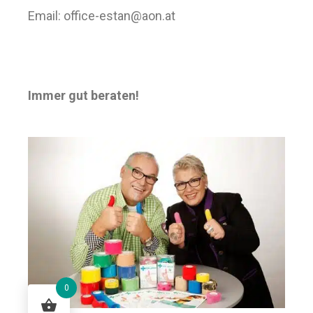
Email:
office-estan@aon.at
Immer gut beraten!
0