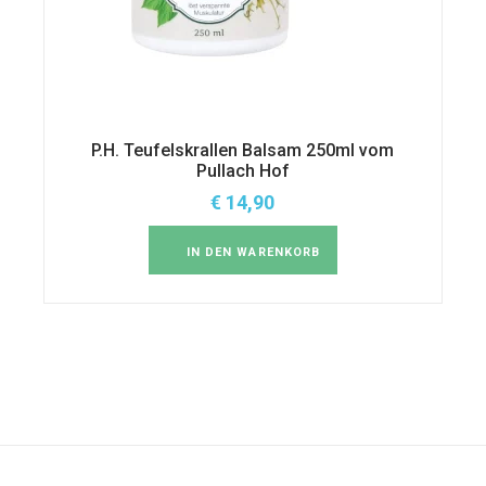
P.H. Teufelskrallen Balsam 250ml vom
Pullach Hof
€
14,90
IN DEN WARENKORB