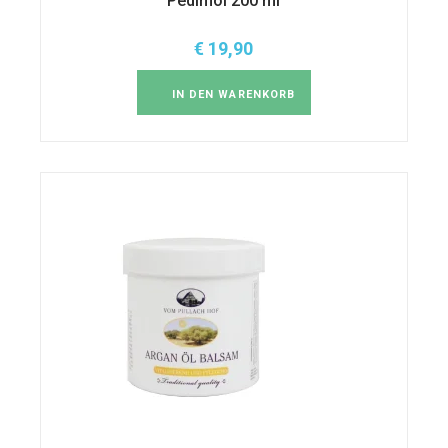
Pedimol 200 ml
€
19,90
IN DEN WARENKORB