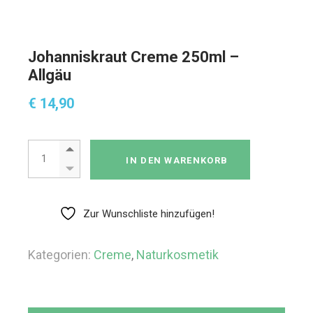
Johanniskraut Creme 250ml –
Allgäu
€
14,90
Johanniskraut Creme 250ml - Allgäu Menge
IN DEN WARENKORB
Zur Wunschliste hinzufügen!
Kategorien:
Creme
,
Naturkosmetik