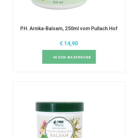
P.H. Arnika-Balsam, 250ml vom Pullach Hof
€
14,90
IN DEN WARENKORB