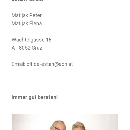
Matijak Peter
Matijak Elena
Wachtelgasse 18
A - 8052 Graz
Email:
office-estan@aon.at
Immer gut beraten!