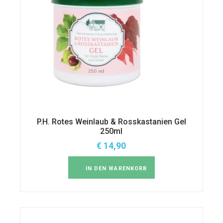
P.H. Rotes Weinlaub & Rosskastanien Gel
250ml
€
14,90
IN DEN WARENKORB