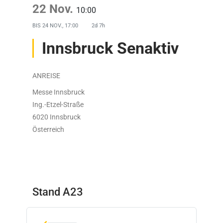
22 Nov.
10:00
BIS
24 NOV., 17:00
2d 7h
Innsbruck Senaktiv
ANREISE
Messe Innsbruck
Ing.-Etzel-Straße
6020 Innsbruck
Österreich
Stand A23