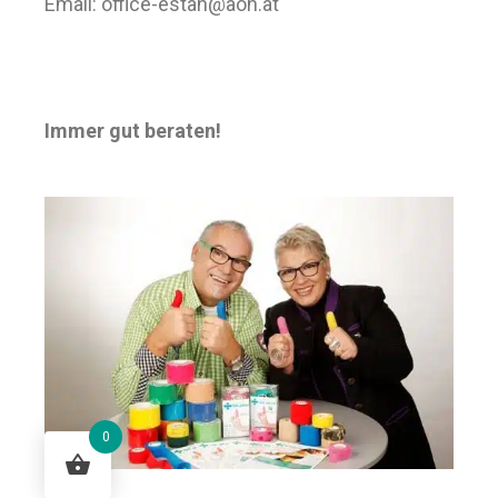
Email:
office-estan@aon.at
Immer gut beraten!
0