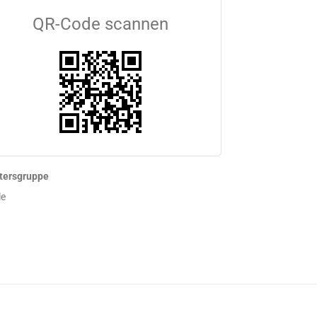
QR-Code scannen
tersgruppe
le