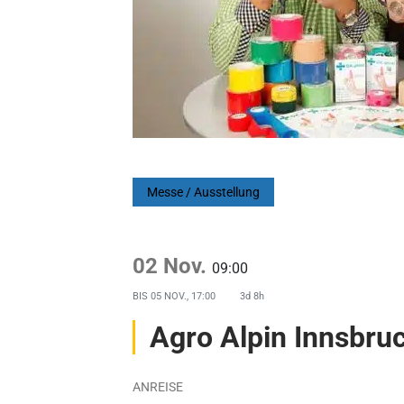
Messe / Ausstellung
02 Nov.
09:00
BIS
05 NOV., 17:00
3d 8h
Agro Alpin Innsbru
ANREISE