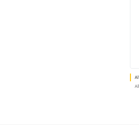
Al
Al