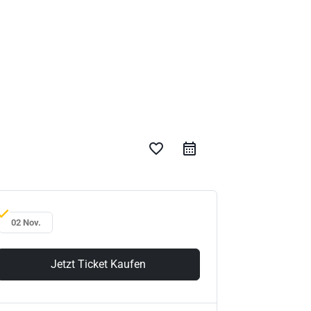
favorite_border
02 Nov.
Jetzt Ticket Kaufen