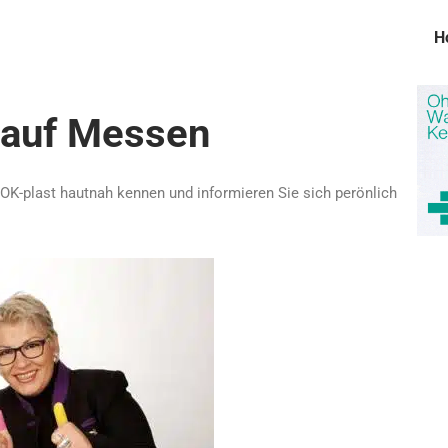
H
v auf Messen
 OK-plast hautnah kennen und informieren Sie sich perönlich