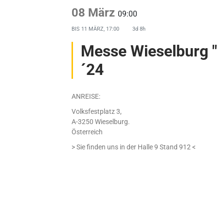
08 März
09:00
BIS
11 MÄRZ, 17:00
3d 8h
Messe Wieselburg "
´24
ANREISE:
Volksfestplatz 3,
A-3250 Wieselburg.
Österreich
> Sie finden uns in der Halle 9 Stand 912 <