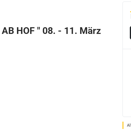
 AB HOF " 08. - 11. März
Al