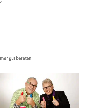
le
mer gut beraten!